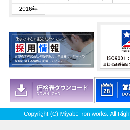
2016
Copyright (C) Miyabe iron works. All Rig