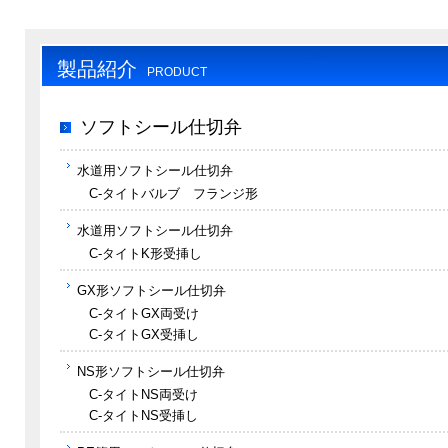
製品紹介
PRODUCT
ソフトシール仕切弁
水道用ソフトシール仕切弁
C-タイトバルブ フランジ形
水道用ソフトシール仕切弁
C-タイトK形受挿し
GX形ソフトシール仕切弁
C-タイトGX両受け
C-タイトGX受挿し
NS形ソフトシール仕切弁
C-タイトNS両受け
C-タイトNS受挿し