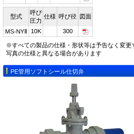
呼び
型式
仕様
呼び径
図面
圧力
10K
300
MS-NYⅡ
※すべての製品の仕様・形状等は予告なく変更
写真の仕様と異なる場合があります
PE管用ソフトシール仕切弁