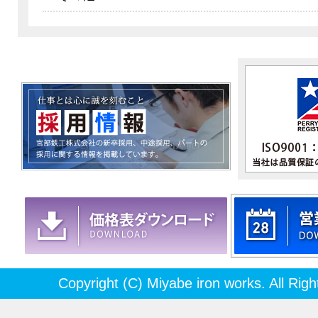
Copyright (C) Miyabe iron works. All Rig