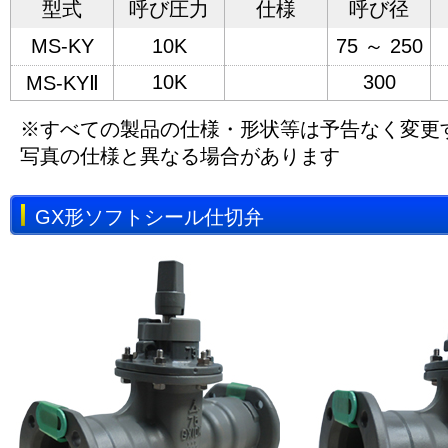
型式
呼び圧力
仕様
呼び径
MS-KY
10K
75 ～ 250
10K
300
MS-KYⅡ
※すべての製品の仕様・形状等は予告なく変更
写真の仕様と異なる場合があります
GX形ソフトシール仕切弁