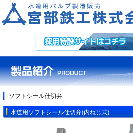
ソフトシール仕切弁
水道用ソフトシール仕切弁(内ねじ式)