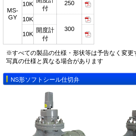
開度計
250
10K
付
MS-
GY
10K
300
開度計
10K
付
※すべての製品の仕様・形状等は予告なく変更
写真の仕様と異なる場合があります
NS形ソフトシール仕切弁