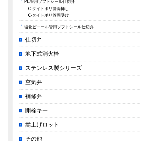
PE管用ソフトシール仕切弁
C-タイトポリ管両挿し
C-タイトポリ管両受け
塩化ビニール管用ソフトシール仕切弁
仕切弁
地下式消火栓
ステンレス製シリーズ
空気弁
補修弁
開栓キー
嵩上げロット
その他