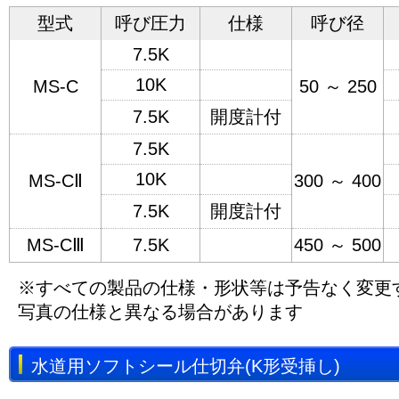
型式
呼び圧力
仕様
呼び径
7.5K
10K
MS-C
50 ～ 250
7.5K
開度計付
7.5K
10K
MS-CⅡ
300 ～ 400
7.5K
開度計付
MS-CⅢ
7.5K
450 ～ 500
※すべての製品の仕様・形状等は予告なく変更
写真の仕様と異なる場合があります
水道用ソフトシール仕切弁(K形受挿し)