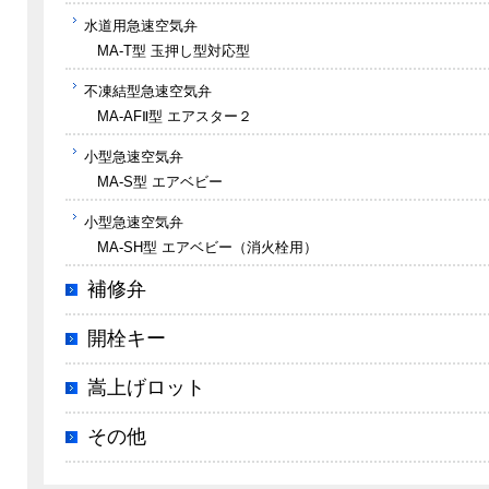
水道用急速空気弁
MA-T型 玉押し型対応型
不凍結型急速空気弁
MA-AFⅡ型 エアスター２
小型急速空気弁
MA-S型 エアベビー
小型急速空気弁
MA-SH型 エアベビー（消火栓用）
補修弁
開栓キー
嵩上げロット
その他