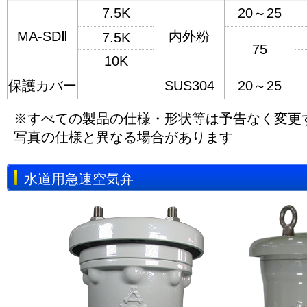
7.5K
20～25
MA-SDⅡ
内外粉
7.5K
75
10K
保護カバー
SUS304
20～25
※すべての製品の仕様・形状等は予告なく変更
写真の仕様と異なる場合があります
水道用急速空気弁