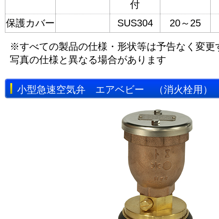
付
保護カバー
SUS304
20～25
※すべての製品の仕様・形状等は予告なく変更
写真の仕様と異なる場合があります
小型急速空気弁 エアベビー （消火栓用）