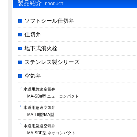
製品紹介
PRODUCT
ソフトシール仕切弁
仕切弁
地下式消火栓
ステンレス製シリーズ
空気弁
水道用急速空気弁
MA-SDⅡ型 ニューコンパクト
水道用急速空気弁
MA-TⅡ型/MA型
水道用急速空気弁
MA-SDF型 ネオコンパクト