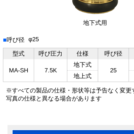
地下式用
φ25
■
呼び径
型式
呼び圧力
仕様
呼び径
地下式
MA-SH
7.5K
25
地上式
※すべての製品の仕様・形状等は予告なく変更
写真の仕様と異なる場合があります