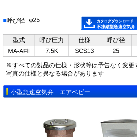
φ25
■
呼び径
カタログダウンロード
不凍結型急速空気弁 
型式
呼び圧力
仕様
呼び径
7.5K
SCS13
25
MA-AFⅡ
※すべての製品の仕様・形状等は予告なく変更
写真の仕様と異なる場合があります
小型急速空気弁 エアベビー