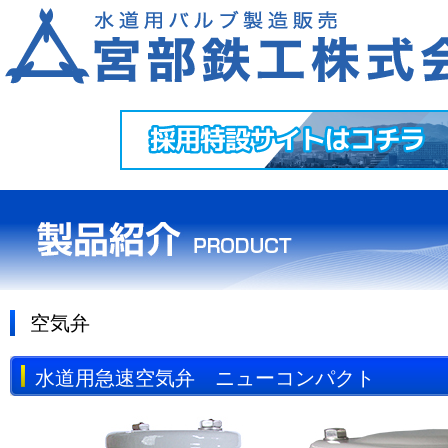
空気弁
水道用急速空気弁 ニューコンパクト