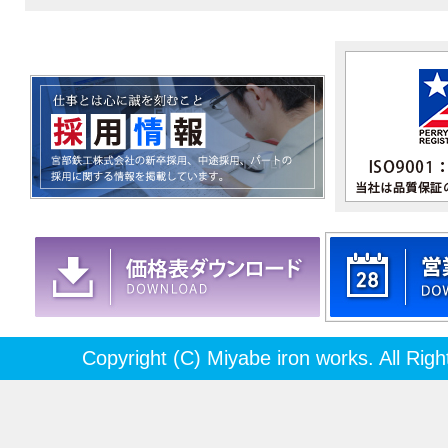
Copyright (C) Miyabe iron works. All Rig